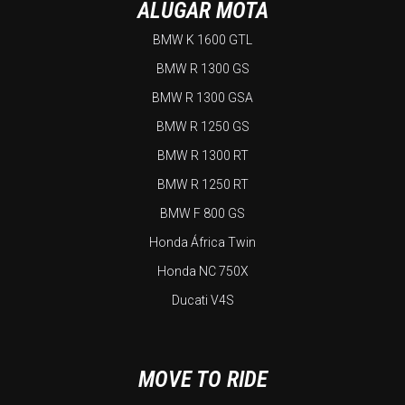
ALUGAR MOTA
BMW K 1600 GTL
BMW R 1300 GS
BMW R 1300 GSA
BMW R 1250 GS
BMW R 1300 RT
BMW R 1250 RT
BMW F 800 GS
Honda África Twin
Honda NC 750X
Ducati V4S
MOVE TO RIDE