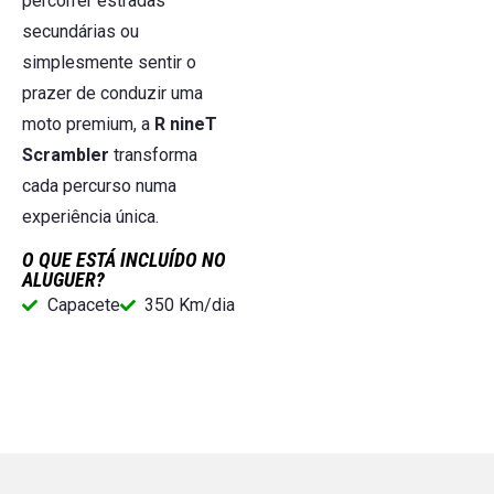
percorrer estradas
secundárias ou
simplesmente sentir o
prazer de conduzir uma
moto premium, a
R nineT
Scrambler
transforma
cada percurso numa
experiência única.
O QUE ESTÁ INCLUÍDO NO
ALUGUER?
Capacete
350 Km/dia