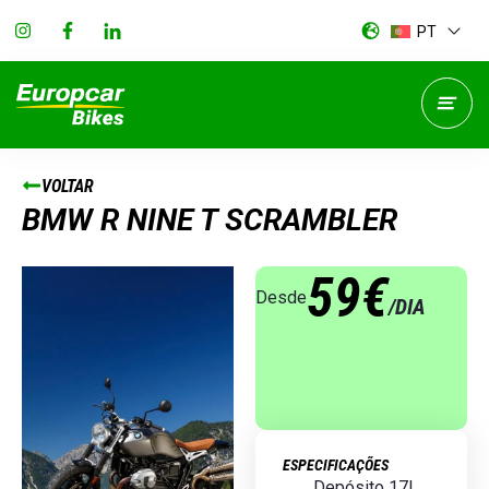
PT
VOLTAR
BMW R NINE T SCRAMBLER
59€
Desde
/DIA
ESPECIFICAÇÕES
Depósito 17L