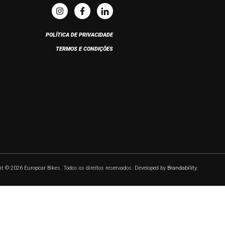
POLÍTICA DE PRIVACIDADE
TERMOS E CONDIÇÕES
t © 2026 Europcar Bikes. Todos os direitos reservados. Developed by
Brandability
.