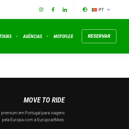
PT
RESERVAR
TOURS
AGÊNCIAS
MOTOFLEX
MOVE TO RIDE
 premium em Portugal para viagens
pela Europa com a EuropcarBikes.