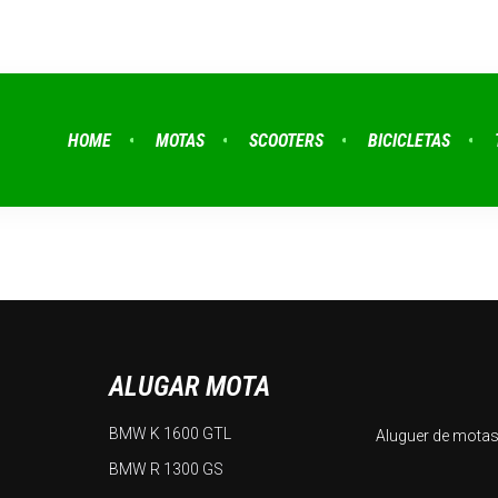
HOME
MOTAS
SCOOTERS
BICICLETAS
ALUGAR MOTA
BMW K 1600 GTL
Aluguer de motas
BMW R 1300 GS