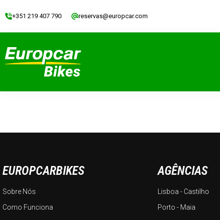
+351 219 407 790
reservas@europcar.com
EUROPCARBIKES
AGÊNCIAS
Sobre Nós
Lisboa - Castilho
Como Funciona
Porto - Maia