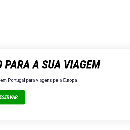
E EM PORTUGAL E VIAJE PELA E
O PARA A SUA VIAGEM
em Portugal para viagens pela Europa
ESERVAR