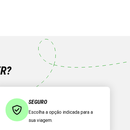
ER?
SEGURO
Escolha a opção indicada para a
sua viagem.