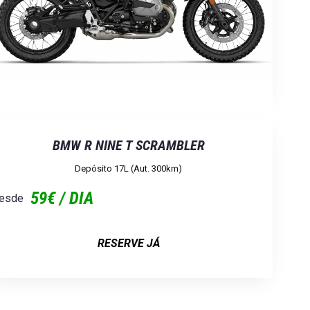
BMW R NINE T SCRAMBLER
Depósito 17L (aut. 300km)
59€ / DIA
esde
RESERVE JÁ
×