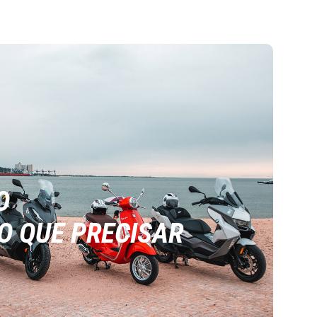
O
O QUE PRECISAR