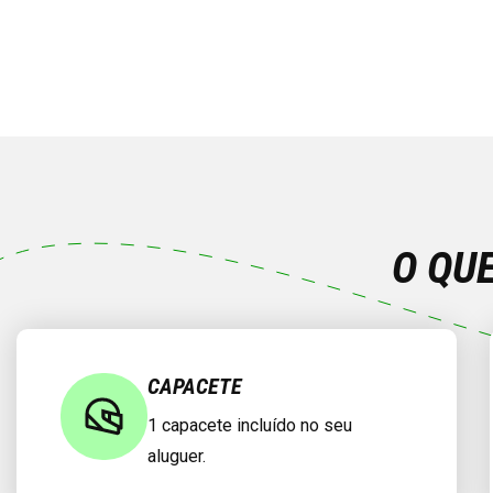
O QU
CAPACETE
1 capacete incluído no seu
aluguer.