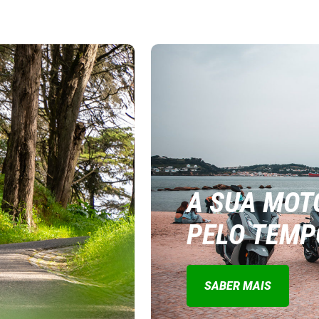
A SUA MOT
PELO TEMP
SABER MAIS