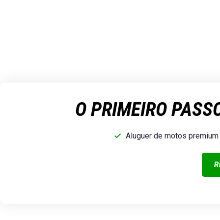
ALUGU
O PRIMEIRO PASS
Aluguer de motos premium 
R