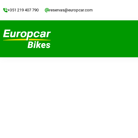
+351 219 407 790
reservas@europcar.com