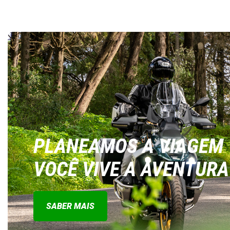
PLANEAMOS A VIAGEM
VOCÊ VIVE A AVENTURA
SABER MAIS