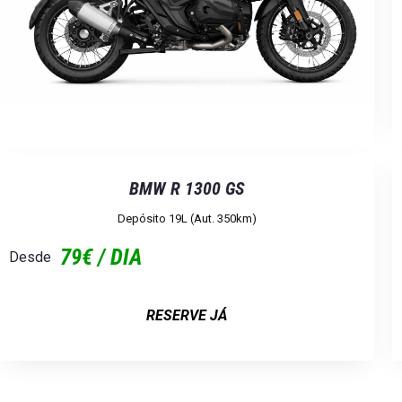
BMW R 1300 GS
Depósito 19L (Aut. 350km)
79€ / DIA
Desde
RESERVE JÁ