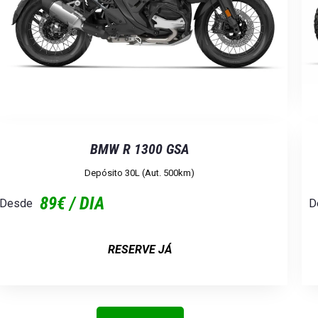
BMW R 1300 GSA
Depósito 30L (Aut. 500km)
89€ / DIA
Desde
D
RESERVE JÁ