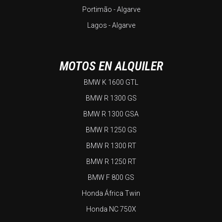
Portimão - Algarve
Lagos - Algarve
MOTOS EN ALQUILER
BMW K 1600 GTL
BMW R 1300 GS
BMW R 1300 GSA
BMW R 1250 GS
BMW R 1300 RT
BMW R 1250 RT
BMW F 800 GS
Honda África Twin
Honda NC 750X