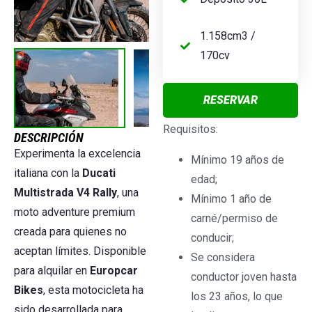
1.158cm3 /
170cv
RESERVAR
Requisitos:
DESCRIPCIÓN
Experimenta la excelencia
Mínimo 19 años de
italiana con la
Ducati
edad;
Multistrada V4 Rally
, una
Mínimo 1 año de
moto adventure premium
carné/permiso de
creada para quienes no
conducir;
aceptan límites. Disponible
Se considera
para alquilar en
Europcar
conductor joven hasta
Bikes
, esta motocicleta ha
los 23 años, lo que
sido desarrollada para