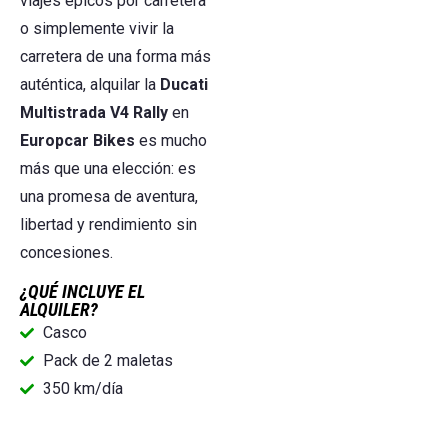
viajes épicos por carretera
o simplemente vivir la
carretera de una forma más
auténtica, alquilar la
Ducati
Multistrada V4 Rally
en
Europcar Bikes
es mucho
más que una elección: es
una promesa de aventura,
libertad y rendimiento sin
concesiones.
¿QUÉ INCLUYE EL
ALQUILER?
Casco
Pack de 2 maletas
350 km/día