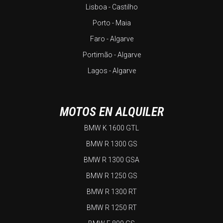
Lisboa - Castilho
Porto - Maia
Faro - Algarve
Portimão - Algarve
Lagos - Algarve
MOTOS EN ALQUILER
BMW K 1600 GTL
BMW R 1300 GS
BMW R 1300 GSA
BMW R 1250 GS
BMW R 1300 RT
BMW R 1250 RT