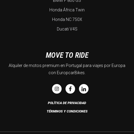
BMW F 800 GS
Honda África Twin
Honda NC 750X
Ducati V4S
MOVE TO RIDE
Alquiler de motos premium en Portugal para viajes por Europa
con EuropcarBikes.
POLÍTICA DE PRIVACIDAD
TÉRMINOS Y CONDICIONES