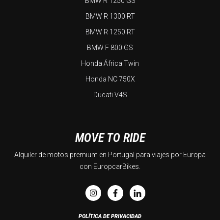
BMW R 1250 GS
BMW R 1300 RT
BMW R 1250 RT
BMW F 800 GS
Honda África Twin
Honda NC 750X
Ducati V4S
MOVE TO RIDE
Alquiler de motos premium en Portugal para viajes por Europa
con EuropcarBikes.
POLÍTICA DE PRIVACIDAD