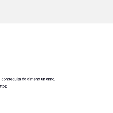
to, conseguita da almeno un anno;
to);