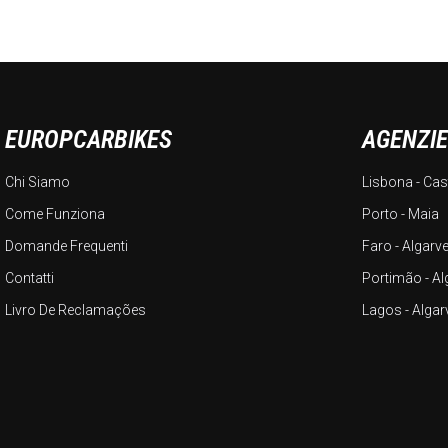
EUROPCARBIKES
AGENZI
Chi Siamo
Lisbona - Cas
Come Funziona
Porto - Maia
Domande Frequenti
Faro - Algarv
Contatti
Portimão - Al
Livro De Reclamações
Lagos - Algar