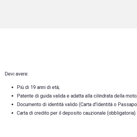
Devi avere:
Più di 19 anni di età;
Patente di guida valida e adatta alla cilindrata della mo
Documento di identità valido (Carta d’Identità o Passapor
Carta di credito per il deposito cauzionale (obbligatoria).