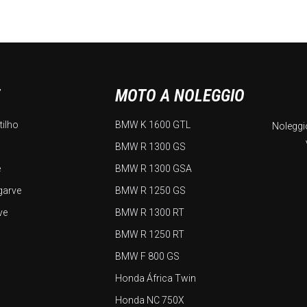
E
MOTO A NOLEGGIO
tilho
BMW K 1600 GTL
Noleggi
BMW R 1300 GS
e
BMW R 1300 GSA
garve
BMW R 1250 GS
ve
BMW R 1300 RT
BMW R 1250 RT
BMW F 800 GS
Honda África Twin
Honda NC 750X