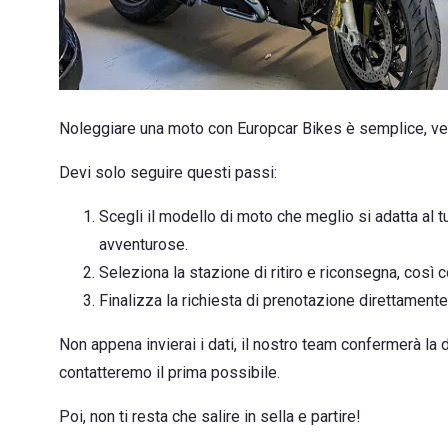
Noleggiare una moto con Europcar Bikes è semplice, ve
Devi solo seguire questi passi:
Scegli il modello di moto che meglio si adatta al t
avventurose.
Seleziona la stazione di ritiro e riconsegna, così c
Finalizza la richiesta di prenotazione direttament
Non appena invierai i dati, il nostro team confermerà la d
contatteremo il prima possibile.
Poi, non ti resta che salire in sella e partire!