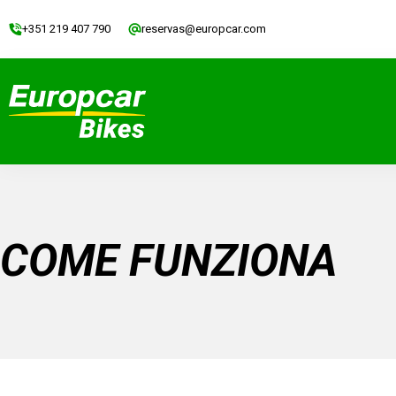
+351 219 407 790
reservas@europcar.com
COME FUNZIONA