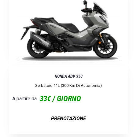
HONDA ADV 350
Serbatoio 11L (300 Km Di Autonomia)
33€ / GIORNO
A partire da
PRENOTAZIONE