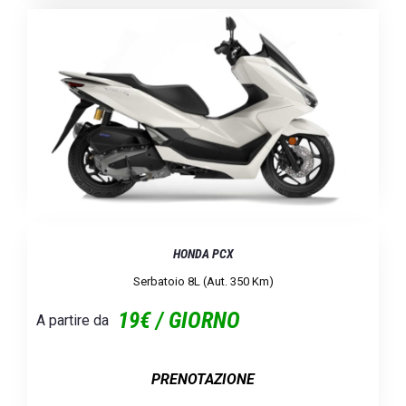
HONDA PCX
Serbatoio 8L (aut. 350 Km)
19€ / GIORNO
A partire da
PRENOTAZIONE