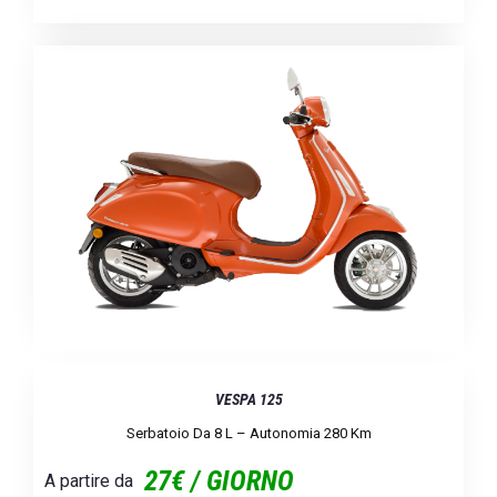
VESPA 125
Serbatoio Da 8 L – Autonomia 280 Km
27€ / GIORNO
A partire da