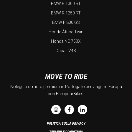
BMW R 1300 RT
BMW R 1250 RT
BMW F 800 GS
Honda África Twin
Honda NC 750X
Ducati V4S
MOVE TO RIDE
Noleggio di moto premium in Portogallo per viaggi in Europa
con EuropcarBikes.
POLITICA SULLA PRIVACY
TERMINI E CONDIZIONI