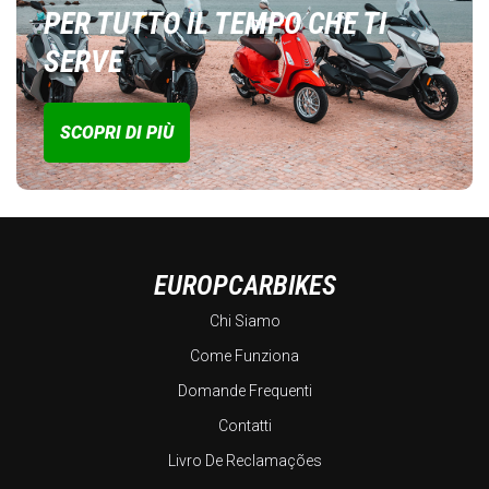
PER TUTTO IL TEMPO CHE TI
SERVE
SCOPRI DI PIÙ
EUROPCARBIKES
Chi Siamo
Come Funziona
Domande Frequenti
Contatti
Livro De Reclamações