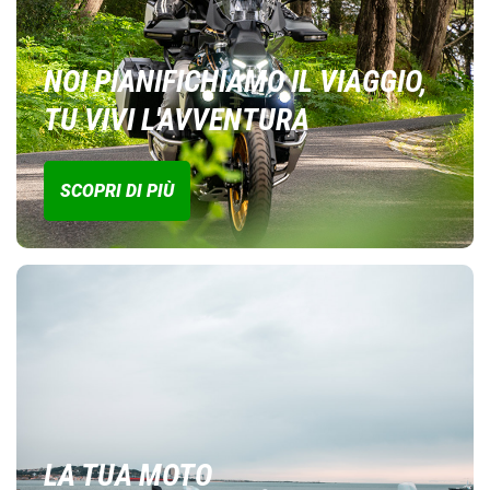
NOI PIANIFICHIAMO IL VIAGGIO,
TU VIVI L'AVVENTURA
SCOPRI DI PIÙ
LA TUA MOTO