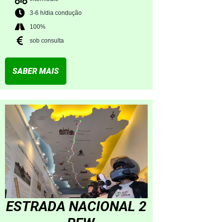
3-6 h/dia condução
100%
sob consulta
SABER MAIS
ESTRADA NACIONAL 2