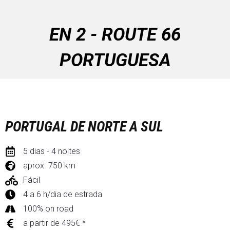
EN 2 - ROUTE 66
PORTUGUESA
PORTUGAL DE NORTE A SUL
5 dias - 4 noites
aprox. 750 km
Fácil
4 a 6 h/dia de estrada
100% on road
a partir de 495€ *