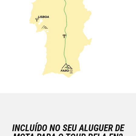
INCLUÍDO NO SEU ALUGUER DE