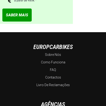
a partir de 495€ *
SABER MAIS
EUROPCARBIKES
Sobre Nós
Como Funciona
FAQ
Contactos
Livro De Reclamações
AGÊNCIAS