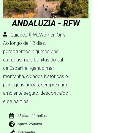
ANDALUZIA - RFW
Guiado_RFW_Women Only
Ao longo de 12 dias,
percorremos algumas das
estradas mais bonitas do sul
de Espanha, ligando mar,
montanha, cidades históricas e
paisagens únicas, sempre num
ambiente seguro, descontraído
e de partilha.
12 dias - 11 noites
aprox. 2500km
Intermédio