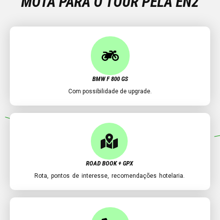
MOTA PARA O TOUR PELA EN2
BMW F 800 GS
Com possibilidade de upgrade.
ROAD BOOK + GPX
Rota, pontos de interesse, recomendações hotelaria.