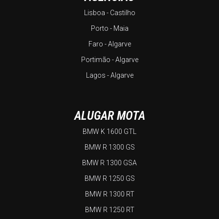
Lisboa - Castilho
Porto - Maia
Faro - Algarve
Portimão - Algarve
Lagos - Algarve
ALUGAR MOTA
BMW K 1600 GTL
BMW R 1300 GS
BMW R 1300 GSA
BMW R 1250 GS
BMW R 1300 RT
BMW R 1250 RT