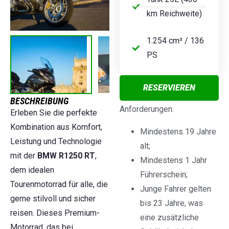
km Reichweite)
1.254 cm³ / 136
PS
RESERVIEREN
BESCHREIBUNG
Anforderungen:
Erleben Sie die perfekte
Kombination aus Komfort,
Mindestens 19 Jahre
Leistung und Technologie
alt;
mit der
BMW R1250 RT
,
Mindestens 1 Jahr
dem idealen
Führerschein;
Tourenmotorrad für alle, die
Junge Fahrer gelten
gerne stilvoll und sicher
bis 23 Jahre, was
reisen. Dieses Premium-
eine zusätzliche
Motorrad, das bei