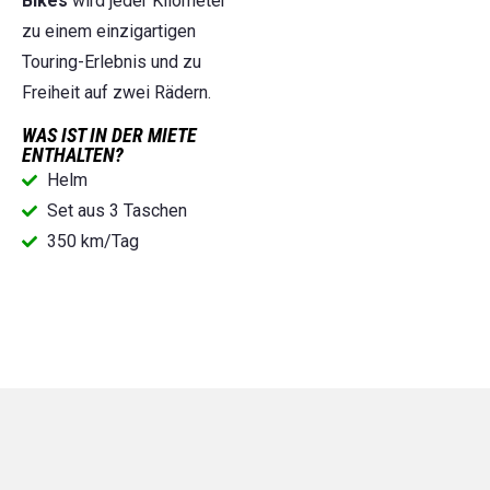
Bikes
wird jeder Kilometer
zu einem einzigartigen
Touring-Erlebnis und zu
Freiheit auf zwei Rädern.
WAS IST IN DER MIETE
ENTHALTEN?
Helm
Set aus 3 Taschen
350 km/Tag