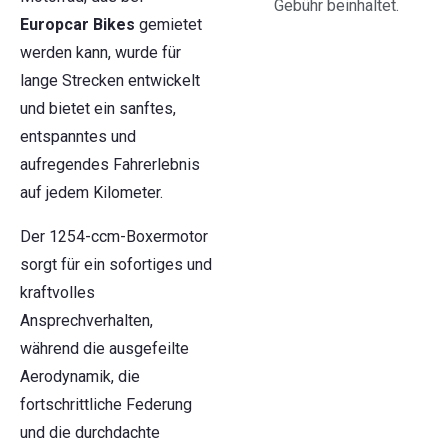
Gebühr beinhaltet.
Europcar Bikes
gemietet
werden kann, wurde für
lange Strecken entwickelt
und bietet ein sanftes,
entspanntes und
aufregendes Fahrerlebnis
auf jedem Kilometer.
Der 1254-ccm-Boxermotor
sorgt für ein sofortiges und
kraftvolles
Ansprechverhalten,
während die ausgefeilte
Aerodynamik, die
fortschrittliche Federung
und die durchdachte