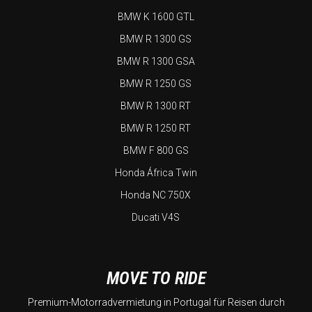
BMW K 1600 GTL
BMW R 1300 GS
BMW R 1300 GSA
BMW R 1250 GS
BMW R 1300 RT
BMW R 1250 RT
BMW F 800 GS
Honda África Twin
Honda NC 750X
Ducati V4S
MOVE TO RIDE
Premium-Motorradvermietung in Portugal für Reisen durch