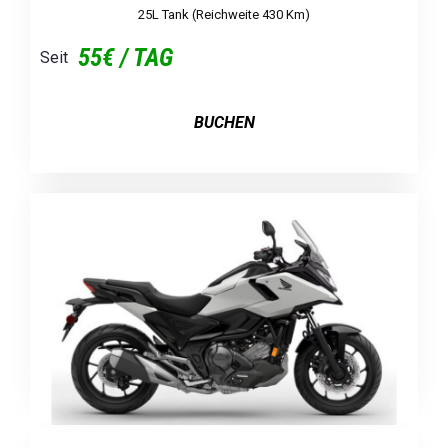
25L Tank (Reichweite 430 Km)
55€ / TAG
Seit
BUCHEN