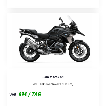
BMW R 1250 GS
20L Tank (Reichweite 350 Km)
69€ / TAG
Seit