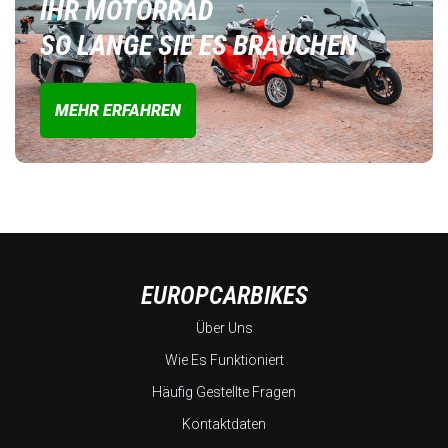
IHR MOTORRAD
SO LANGE SIE ES BRAUCHEN
MEHR ERFAHREN
EUROPCARBIKES
Über Uns
Wie Es Funktioniert
Häufig Gestellte Fragen
Kontaktdaten