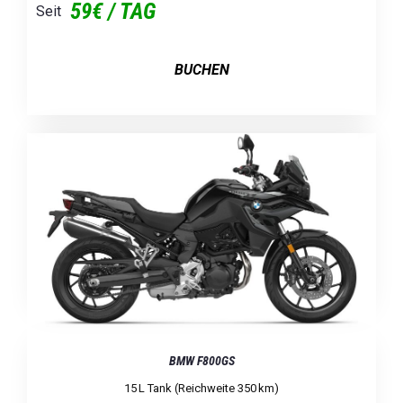
59€ / TAG
Seit
BUCHEN
BMW F800GS
15 L Tank (Reichweite 350 Km)