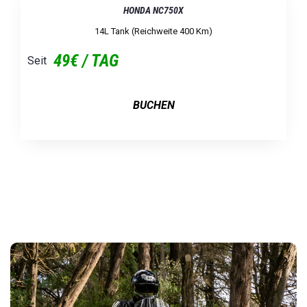
HONDA NC750X
14L Tank (Reichweite 400 Km)
49€ / TAG
Seit
BUCHEN