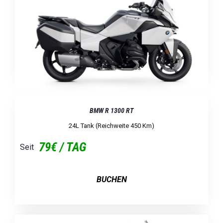
BMW R 1300 RT
24L Tank (Reichweite 450 Km)
79€ / TAG
Seit
BUCHEN