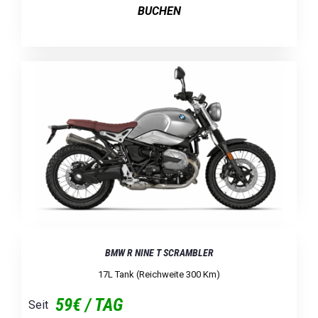
BUCHEN
BMW R NINE T SCRAMBLER
17L Tank (Reichweite 300 Km)
59€ / TAG
Seit