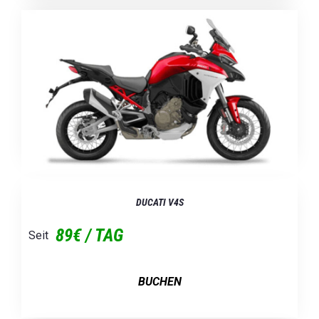
DUCATI V4S
89€ / TAG
Seit
BUCHEN