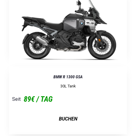
BMW R 1300 GSA
30L Tank
89€ / TAG
Seit
BUCHEN