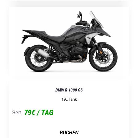
BMW R 1300 GS
19L Tank
79€ / TAG
Seit
BUCHEN