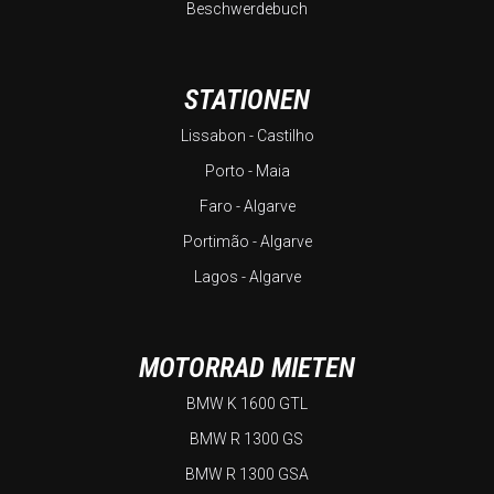
Beschwerdebuch
STATIONEN
Lissabon - Castilho
Porto - Maia
Faro - Algarve
Portimão - Algarve
Lagos - Algarve
MOTORRAD MIETEN
BMW K 1600 GTL
BMW R 1300 GS
BMW R 1300 GSA