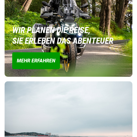
WIR PLANEN DIE REISE,
SIE ERLEBEN DAS ABENTEUER
MEHR ERFAHREN