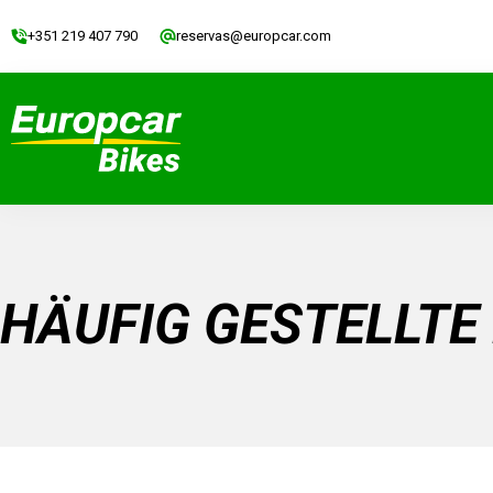
+351 219 407 790
reservas@europcar.com
HÄUFIG GESTELLTE