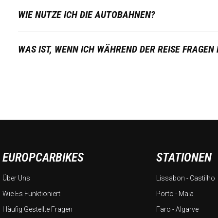
WIE NUTZE ICH DIE AUTOBAHNEN?
WAS IST, WENN ICH WÄHREND DER REISE FRAGEN
EUROPCARBIKES
STATIONEN
Über Uns
Lissabon - Castilho
Wie Es Funktioniert
Porto - Maia
Häufig Gestellte Fragen
Faro - Algarve