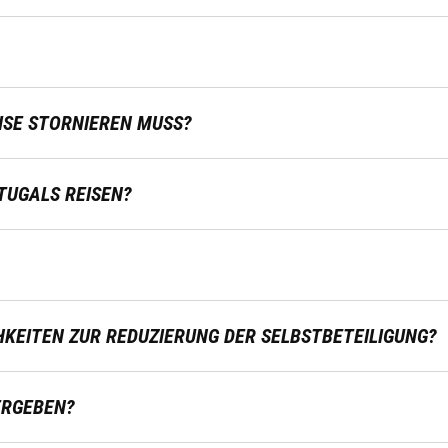
EISE STORNIEREN MUSS?
UGALS REISEN?
KEITEN ZUR REDUZIERUNG DER SELBSTBETEILIGUNG?
ERGEBEN?