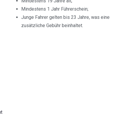
Mindestens 19 Jahre alt;
Mindestens 1 Jahr Führerschein;
Junge Fahrer gelten bis 23 Jahre, was eine
zusätzliche Gebühr beinhaltet.
ht