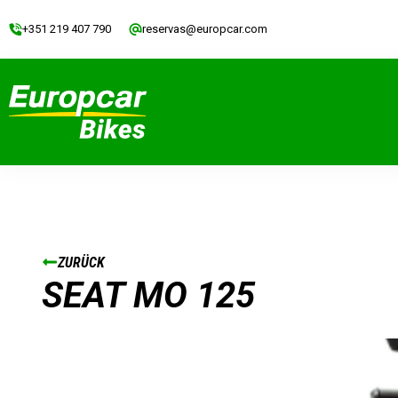
+351 219 407 790
reservas@europcar.com
ZURÜCK
SEAT MO 125