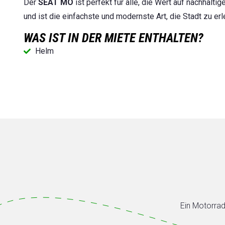
Der
SEAT MÓ
ist perfekt für alle, die Wert auf nachhalti
und ist die einfachste und modernste Art, die Stadt zu erl
WAS IST IN DER MIETE ENTHALTEN?
Helm
Ein Motorrad