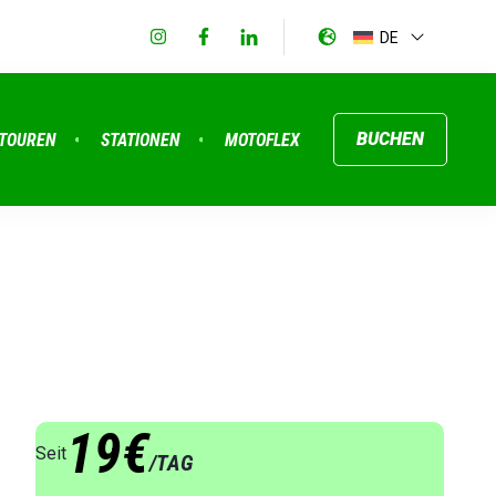
DE
BUCHEN
TOUREN
STATIONEN
MOTOFLEX
19€
Seit
/TAG