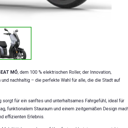
SEAT MÓ
, dem 100 % elektrischen Roller, der Innovation,
und nachhaltig – die perfekte Wahl für alle, die die Stadt auf
sorgt für ein sanftes und unterhaltsames Fahrgefühl, ideal für
lltag, funktionalem Stauraum und einem zeitgemäßen Design mac
d effizienten Erlebnis.