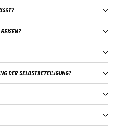
USST?
REISEN?
UNG DER SELBSTBETEILIGUNG?