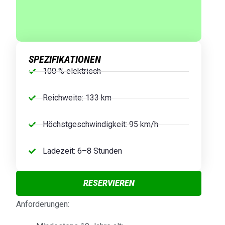
SPEZIFIKATIONEN
100 % elektrisch
Reichweite: 133 km
Höchstgeschwindigkeit: 95 km/h
Ladezeit: 6–8 Stunden
RESERVIEREN
Anforderungen: