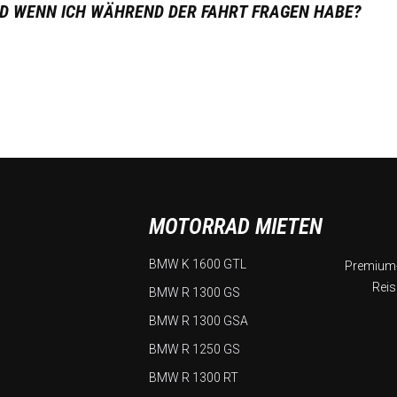
D WENN ICH WÄHREND DER FAHRT FRAGEN HABE?
MOTORRAD MIETEN
BMW K 1600 GTL
Premium-
Reis
BMW R 1300 GS
BMW R 1300 GSA
BMW R 1250 GS
BMW R 1300 RT