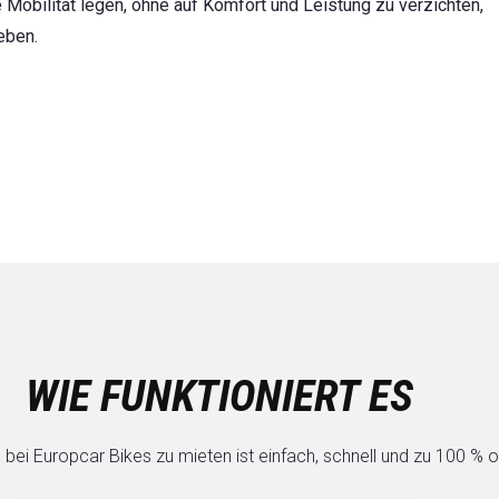
ge Mobilität legen, ohne auf Komfort und Leistung zu verzichten,
eben.
WIE FUNKTIONIERT ES
 bei Europcar Bikes zu mieten ist einfach, schnell und zu 100 % o