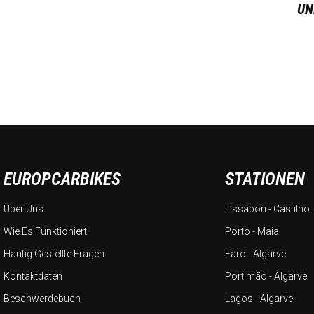
UN
EUROPCARBIKES
STATIONEN
Über Uns
Lissabon - Castilho
Wie Es Funktioniert
Porto - Maia
Häufig Gestellte Fragen
Faro - Algarve
Kontaktdaten
Portimão - Algarve
Beschwerdebuch
Lagos - Algarve