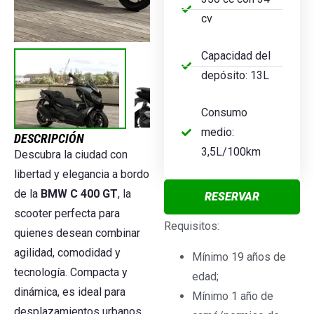
cv
Capacidad del
depósito: 13L
Consumo
medio:
DESCRIPCIÓN
3,5L/100km
Descubra la ciudad con
libertad y elegancia a bordo
de la
BMW C 400 GT
, la
RESERVAR
scooter perfecta para
Requisitos:
quienes desean combinar
agilidad, comodidad y
Mínimo 19 años de
tecnología. Compacta y
edad;
dinámica, es ideal para
Mínimo 1 año de
desplazamientos urbanos