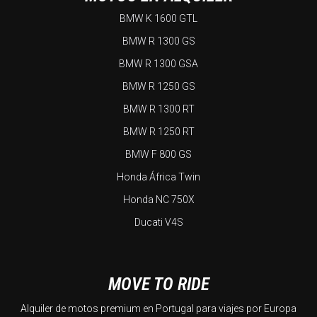
BMW K 1600 GTL
BMW R 1300 GS
BMW R 1300 GSA
BMW R 1250 GS
BMW R 1300 RT
BMW R 1250 RT
BMW F 800 GS
Honda África Twin
Honda NC 750X
Ducati V4S
MOVE TO RIDE
Alquiler de motos premium en Portugal para viajes por Europa