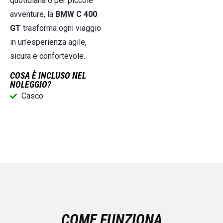
quotidiana o per piccole
avventure, la
BMW C 400
GT
trasforma ogni viaggio
in un’esperienza agile,
sicura e confortevole.
COSA È INCLUSO NEL
NOLEGGIO?
Casco
COME FUNZIONA