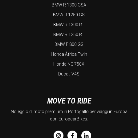
BMW R 1300 GSA
BMW R 1250 GS
BMW R 1300 RT
BMW R 1250 RT
BMW F 800 GS
Honda África Twin
Honda NC 750X
Ducati V4S
MOVE TO RIDE
Noleggio di moto premium in Portogallo per viaggi in Europa
con EuropcarBikes.