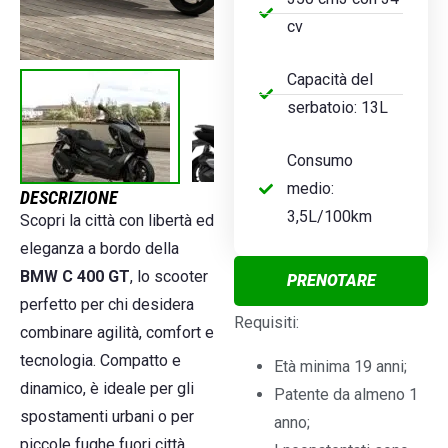
cv
Capacità del
serbatoio: 13L
Consumo
medio:
DESCRIZIONE
3,5L/100km
Scopri la città con libertà ed
eleganza a bordo della
BMW C 400 GT
, lo scooter
PRENOTARE
perfetto per chi desidera
Requisiti:
combinare agilità, comfort e
tecnologia. Compatto e
Età minima 19 anni;
dinamico, è ideale per gli
Patente da almeno 1
spostamenti urbani o per
anno;
piccole fughe fuori città.