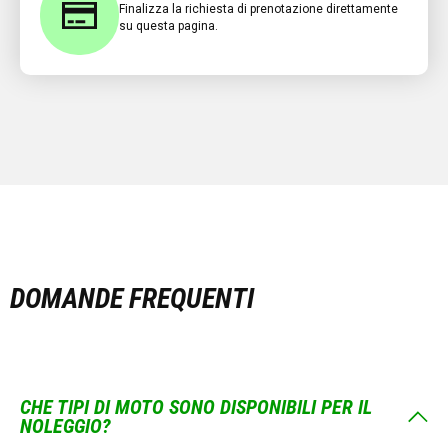
Finalizza la richiesta di prenotazione direttamente
su questa pagina.
DOMANDE FREQUENTI
CHE TIPI DI MOTO SONO DISPONIBILI PER IL
NOLEGGIO?