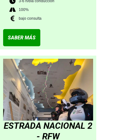
3-6 h/día conducción
100%
bajo consulta
SABER MÁS
ESTRADA NACIONAL 2
- RFW