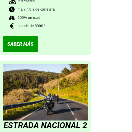
Intermedio
4 a 7 h/día de carretera
100% on road
a partir de 890€ *
SABER MÁS
ESTRADA NACIONAL 2