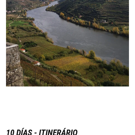
10 DÍAS - ITINERÁRIO