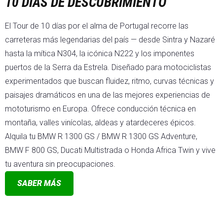
10 DÍAS DE DESCUBRIMIENTO
El Tour de 10 días por el alma de Portugal recorre las
carreteras más legendarias del país — desde Sintra y Nazaré
hasta la mítica N304, la icónica N222 y los imponentes
puertos de la Serra da Estrela. Diseñado para motociclistas
experimentados que buscan fluidez, ritmo, curvas técnicas y
paisajes dramáticos en una de las mejores experiencias de
mototurismo en Europa. Ofrece conducción técnica en
montaña, valles vinícolas, aldeas y atardeceres épicos.
Alquila tu BMW R 1300 GS / BMW R 1300 GS Adventure,
BMW F 800 GS, Ducati Multistrada o Honda Africa Twin y vive
tu aventura sin preocupaciones.
SABER MÁS