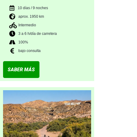
10 días / 9 noches
aprox. 1950 km
Intermedio
3 a 6 h/día de carretera
100%
bajo consulta
SABER MÁS