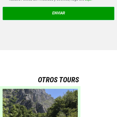
ENVIAR
OTROS TOURS