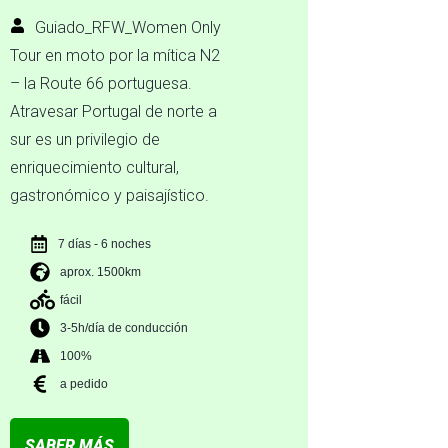
Guiado_RFW_Women Only
Tour en moto por la mítica N2
– la Route 66 portuguesa.
Atravesar Portugal de norte a
sur es un privilegio de
enriquecimiento cultural,
gastronómico y paisajístico.
7 días - 6 noches
aprox. 1500km
fácil
3-5h/día de conducción
100%
a pedido
SABER MÁS