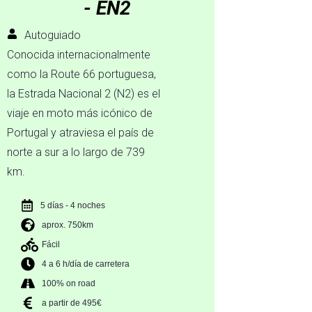
- EN2
Autoguiado
Conocida internacionalmente
como la Route 66 portuguesa,
la Estrada Nacional 2 (N2) es el
viaje en moto más icónico de
Portugal y atraviesa el país de
norte a sur a lo largo de 739
km.
5 días - 4 noches
aprox. 750km
Fácil
4 a 6 h/día de carretera
100% on road
a partir de 495€