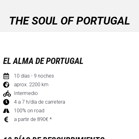
THE SOUL OF PORTUGAL
EL ALMA DE PORTUGAL
10 días - 9 noches
aprox. 2200 km
Intermedio
4 a 7 h/día de carretera
100% on road
a partir de 890€ *