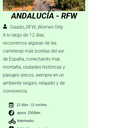
ANDALUCÍA - RFW
Guiado_RFW_Women Only
A lo largo de 12 días,
recorremos algunas de las
carreteras más bonitas del sur
de España, conectando mar,
montaña, ciudades históricas y
paisajes únicos, siempre en un
ambiente seguro, relajado y de
convivencia.
12 días - 11 noches
aprox. 2500km
Intermedio