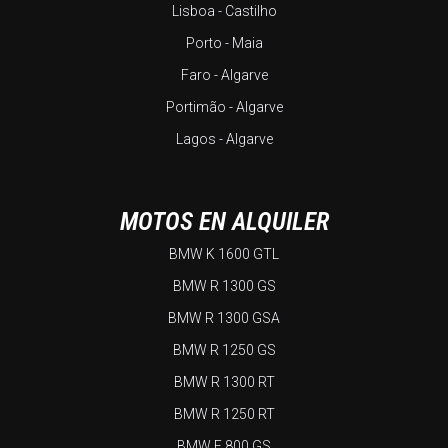
Lisboa - Castilho
Porto - Maia
Faro - Algarve
Portimão - Algarve
Lagos - Algarve
MOTOS EN ALQUILER
BMW K 1600 GTL
BMW R 1300 GS
BMW R 1300 GSA
BMW R 1250 GS
BMW R 1300 RT
BMW R 1250 RT
BMW F 800 GS