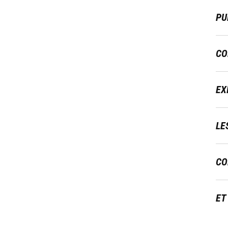
PU
CO
EX
LE
CO
ET