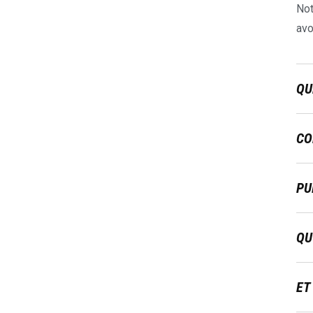
Not
avo
QU
CO
PU
QU
ET