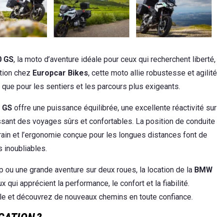
 GS
, la moto d’aventure idéale pour ceux qui recherchent liberté,
ation chez
Europcar Bikes
, cette moto allie robustesse et agilité
s que pour les sentiers et les parcours plus exigeants.
 GS
offre une puissance équilibrée, une excellente réactivité sur
issant des voyages sûrs et confortables. La position de conduite
rain et l’ergonomie conçue pour les longues distances font de
s inoubliables.
 ou une grande aventure sur deux roues, la location de la
BMW
x qui apprécient la performance, le confort et la fiabilité.
 et découvrez de nouveaux chemins en toute confiance.