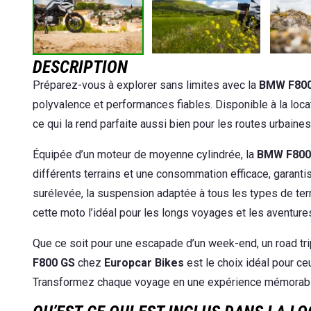
DESCRIPTION
Préparez-vous à explorer sans limites avec la
BMW F800
polyvalence et performances fiables. Disponible à la loc
ce qui la rend parfaite aussi bien pour les routes urbaine
Équipée d’un moteur de moyenne cylindrée, la
BMW F800
différents terrains et une consommation efficace, garant
surélevée, la suspension adaptée à tous les types de ter
cette moto l’idéal pour les longs voyages et les aventure
Que ce soit pour une escapade d’un week-end, un road trip
F800 GS
chez
Europcar Bikes
est le choix idéal pour ceu
Transformez chaque voyage en une expérience mémorable