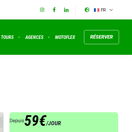
FR
RÉSERVER
TOURS
AGENCES
MOTOFLEX
59€
Depuis
/JOUR