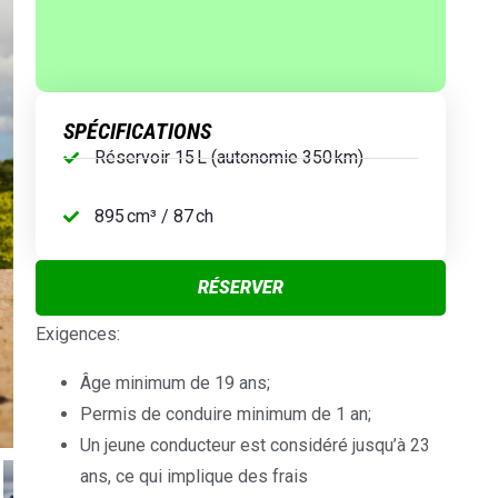
SPÉCIFICATIONS
Réservoir 15 L (autonomie 350 km)
895 cm³ / 87 ch
RÉSERVER
Exigences:
Âge minimum de 19 ans;
Permis de conduire minimum de 1 an;
Un jeune conducteur est considéré jusqu’à 23
ans, ce qui implique des frais