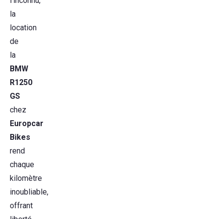
l’inconnu,
la
location
de
la
BMW
R1250
GS
chez
Europcar
Bikes
rend
chaque
kilomètre
inoubliable,
offrant