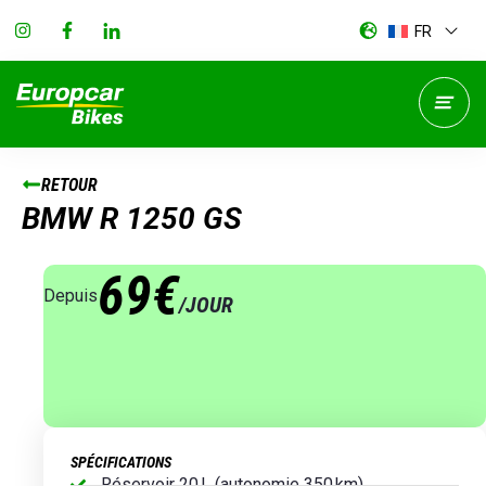
FR
RETOUR
BMW R 1250 GS
69€
Depuis
/JOUR
SPÉCIFICATIONS
Réservoir 20 L (autonomie 350 km)