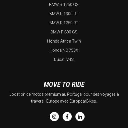
BMW R 1250 GS
BMW R 1300 RT
BMW R 1250 RT
BMW F 800 GS
Honda África Twin
Honda NC 750X
Ducati V4S
MOVE TO RIDE
Location de motos premium au Portugal pour des voyages à
travers l’Europe avec EuropcarBikes.