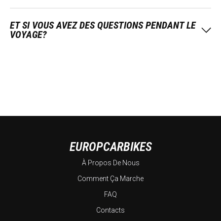
ET SI VOUS AVEZ DES QUESTIONS PENDANT LE
VOYAGE?
EUROPCARBIKES
À Propos De Nous
Comment Ça Marche
FAQ
Contacts