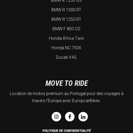
BMW R 1250 GS
BMW R 1300 RT
BMW R 1250 RT
BMW F 800 GS
Honda África Twin
Honda NC 750X
Ducati V4S
MOVE TO RIDE
Location de motos premium au Portugal pour des voyages à
travers l’Europe avec EuropcarBikes.
POLITIQUE DE CONFIDENTIALITÉ