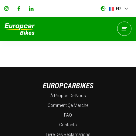
FR
EUROPCARBIKES
À Propos De Nous
Comment Ça Marche
FAQ
Contacts
Livre Des Réclamations