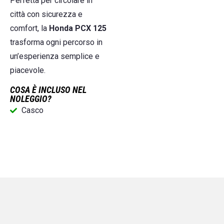
Perfetta per circolare in
città con sicurezza e
comfort, la
Honda PCX 125
trasforma ogni percorso in
un’esperienza semplice e
piacevole.
COSA È INCLUSO NEL
NOLEGGIO?
Casco