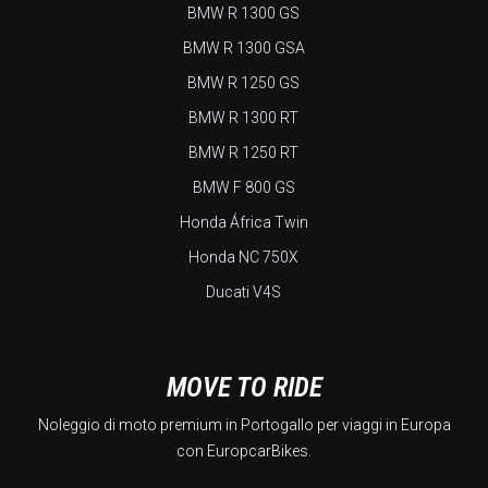
BMW R 1300 GS
BMW R 1300 GSA
BMW R 1250 GS
BMW R 1300 RT
BMW R 1250 RT
BMW F 800 GS
Honda África Twin
Honda NC 750X
Ducati V4S
MOVE TO RIDE
Noleggio di moto premium in Portogallo per viaggi in Europa
con EuropcarBikes.