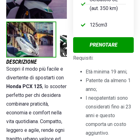
(aut. 350 km)
125cm3
PRENOTARE
Requisiti:
DESCRIZIONE
Scopri il modo più facile e
Età minima 19 anni;
divertente di spostarti con
Patente da almeno 1
Honda PCX 125
, lo scooter
anno;
perfetto per chi desidera
I neopatentati sono
combinare praticità,
considerati fino ai 23
economia e comfort nella
anni e questo
vita quotidiana. Compatto,
comporta un costo
leggero e agile, rende ogni
aggiuntivo.
tragitto urbano veloce ed