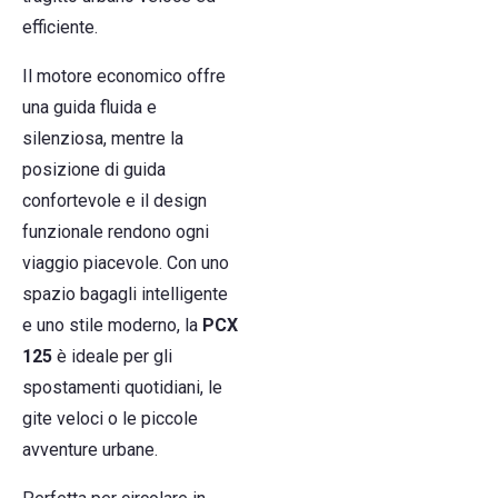
efficiente.
Il motore economico offre
una guida fluida e
silenziosa, mentre la
posizione di guida
confortevole e il design
funzionale rendono ogni
viaggio piacevole. Con uno
spazio bagagli intelligente
e uno stile moderno, la
PCX
125
è ideale per gli
spostamenti quotidiani, le
gite veloci o le piccole
avventure urbane.