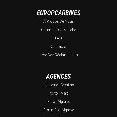
EUROPCARBIKES
À Propos De Nous
Comment Ça Marche
FAQ
Contacts
Livre Des Réclamations
AGENCES
Lisbonne - Castilho
Porto - Maia
Faro - Algarve
Portimão - Algarve