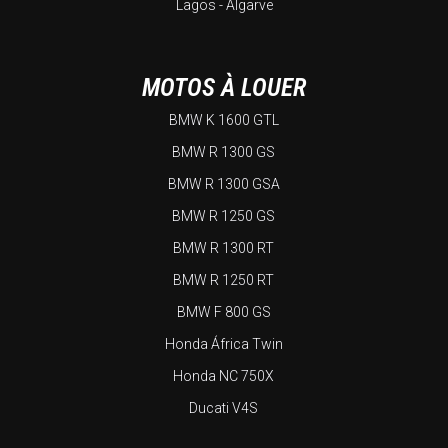
Lagos - Algarve
MOTOS À LOUER
BMW K 1600 GTL
BMW R 1300 GS
BMW R 1300 GSA
BMW R 1250 GS
BMW R 1300 RT
BMW R 1250 RT
BMW F 800 GS
Honda África Twin
Honda NC 750X
Ducati V4S