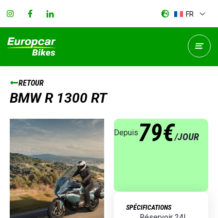
FR
RETOUR
BMW R 1300 RT
79€
Depuis
/JOUR
SPÉCIFICATIONS
Réservoir 24L