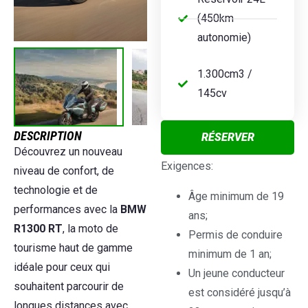
(450km
autonomie)
1.300cm3 /
145cv
DESCRIPTION
RÉSERVER
Découvrez un nouveau
Exigences:
niveau de confort, de
technologie et de
Âge minimum de 19
performances avec la
BMW
ans;
R1300 RT
, la moto de
Permis de conduire
tourisme haut de gamme
minimum de 1 an;
idéale pour ceux qui
Un jeune conducteur
souhaitent parcourir de
est considéré jusqu’à
longues distances avec