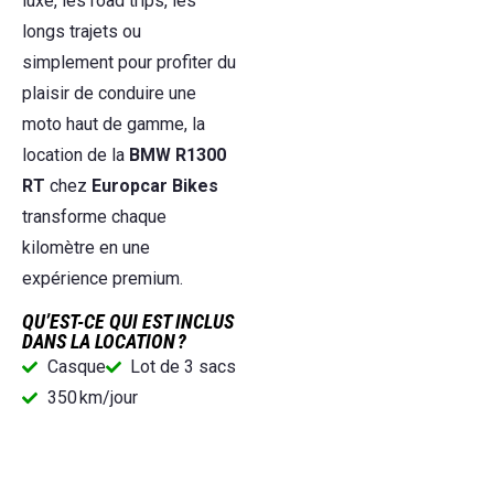
luxe, les road trips, les
longs trajets ou
simplement pour profiter du
plaisir de conduire une
moto haut de gamme, la
location de la
BMW R1300
RT
chez
Europcar Bikes
transforme chaque
kilomètre en une
expérience premium.
QU’EST-CE QUI EST INCLUS
DANS LA LOCATION ?
Casque
Lot de 3 sacs
350 km/jour