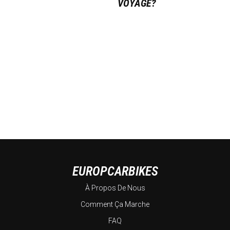
VOYAGE?
EUROPCARBIKES
À Propos De Nous
Comment Ça Marche
FAQ