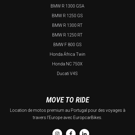
BMW R 1300 GSA
BMW R 1250 GS
BMW R 1300 RT
BMW R 1250 RT
BMW F 800 GS
Honda África Twin
Honda NC 750X
Ducati V4S
MOVE TO RIDE
Location de motos premium au Portugal pour des voyages à
travers l’Europe avec EuropcarBikes.