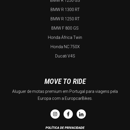
BMW R 1250 GS
BMW R 1300 RT
BMW R 1250 RT
BMW F 800 GS
Honda África Twin
Honda NC 750X
Ducati V4S
MOVE TO RIDE
Aluguer de motas premium em Portugal para viagens pela
Europa com a EuropcarBikes.
POLÍTICA DE PRIVACIDADE