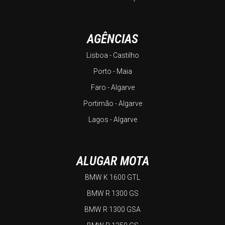
AGÊNCIAS
Lisboa - Castilho
Porto - Maia
Faro - Algarve
Portimão - Algarve
Lagos - Algarve
ALUGAR MOTA
BMW K 1600 GTL
BMW R 1300 GS
BMW R 1300 GSA