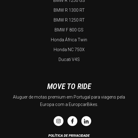
BMW R 1250 GS
BMW R 1300 RT
BMW R 1250 RT
BMW F 800 GS
Honda África Twin
Honda NC 750X
Ducati V4S
MOVE TO RIDE
Aluguer de motas premium em Portugal para viagens pela
Europa com a EuropcarBikes.
POLÍTICA DE PRIVACIDADE