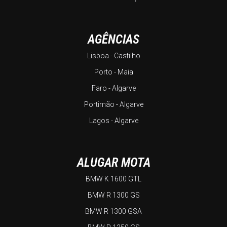
AGÊNCIAS
Lisboa - Castilho
Porto - Maia
Faro - Algarve
Portimão - Algarve
Lagos - Algarve
ALUGAR MOTA
BMW K 1600 GTL
BMW R 1300 GS
BMW R 1300 GSA